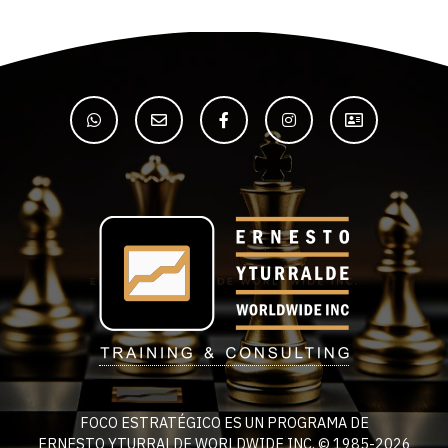
FOCO ESTRATÉGICO ES UN PROGRAMA DE
ERNESTO YTURRALDE WORLDWIDE INC. © 1985-2026